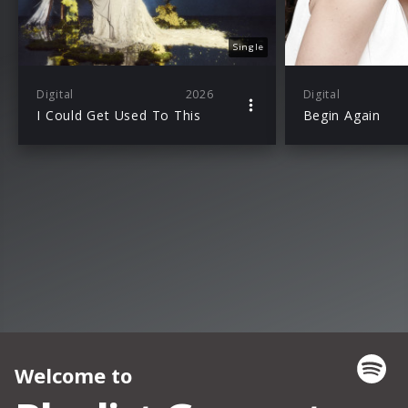
Single
Digital
2026
Digital
I Could Get Used To This
Begin Again