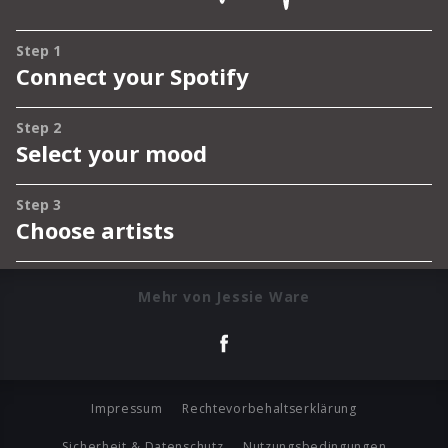
Mehr von Jessie Ware
Impressum
Rechtevorbehaltserklärung
Sicherheit & Datenschutz
Nutzungsbedingungen