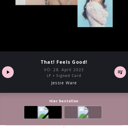
That! Feels Good!
VÖ:
28. April 2023
LP + Signed Card
Jessie Ware
Hier bestellen