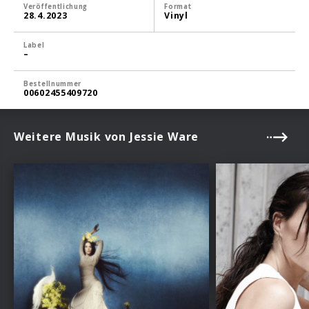
Veröffentlichung
Format
28.4.2023
Vinyl
Label
–
Bestellnummer
00602455409720
Weitere Musik von Jessie Ware