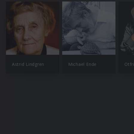
Astrid Lindgren
Michael Ende
Otfr