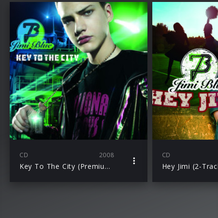
CD
2008
CD
Key To The City (Premiumsingle)
Hey Jimi (2-Trac