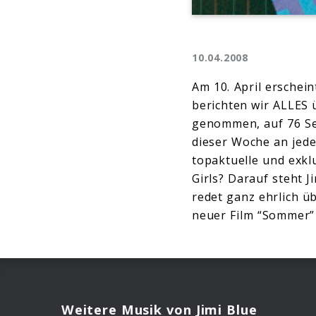
10.04.2008
Am 10. April erschein
berichten wir ALLES 
genommen, auf 76 Sei
dieser Woche an jede
topaktuelle und exk
Girls? Darauf steht Ji
redet ganz ehrlich üb
neuer Film “Sommer” 
Weitere Musik von Jimi Blue