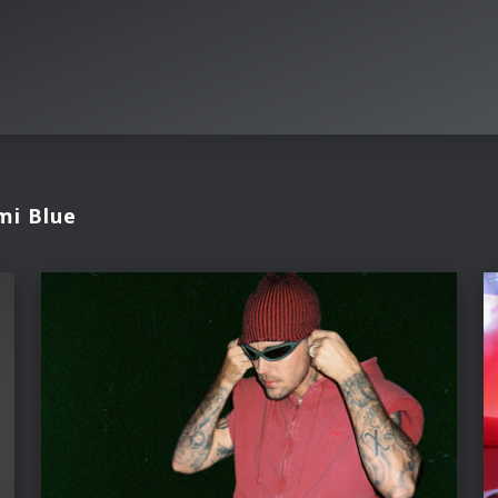
mi Blue