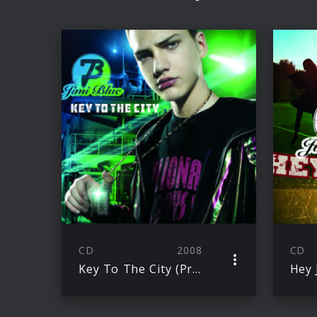
CD
2008
CD
Key To The City (Premiumsingle)
Hey 