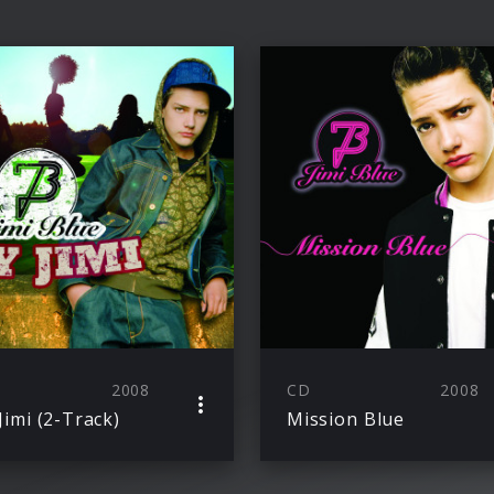
2008
CD
2008
Jimi (2-Track)
Mission Blue