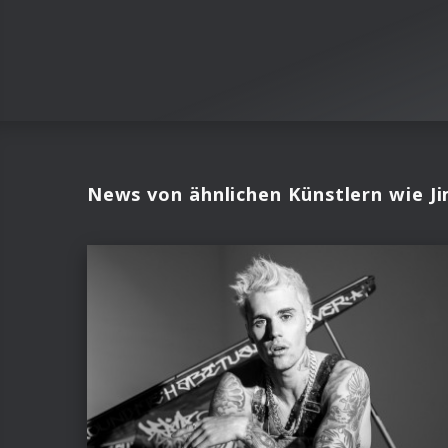
News von ähnlichen Künstlern wie Ji