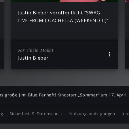
Justin Bieber veröffentlicht “SWAG
LIVE FROM COACHELLA (WEEKEND II)”
vor einem Monat
Justin Bieber
das große Jimi Blue Fanheft! Kinostart „Sommer“ am 17. April
ng
Sicherheit & Datenschutz
Nutzungsbedingungen
Jou
Barrierefreiheit Statement