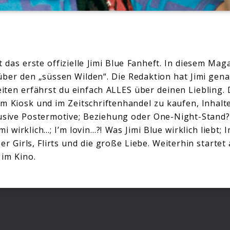
t das erste offizielle Jimi Blue Fanheft. In diesem Ma
über den „süssen Wilden“. Die Redaktion hat Jimi gen
ten erfährst du einfach ALLES über deinen Liebling. 
m Kiosk und im Zeitschriftenhandel zu kaufen, Inhalte 
lusive Postermotive; Beziehung oder One-Night-Stand
mi wirklich…; I’m lovin…?! Was Jimi Blue wirklich liebt; I
er Girls, Flirts und die große Liebe. Weiterhin startet 
im Kino.