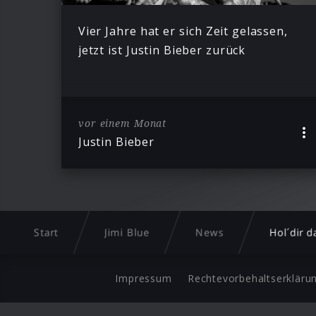
Vier Jahre hat er sich Zeit gelassen,
jetzt ist Justin Bieber zurück
vor einem Monat
Justin Bieber
Start
Jimi Blue
News
Hol´dir 
Impressum
Rechtevorbehaltserkläru