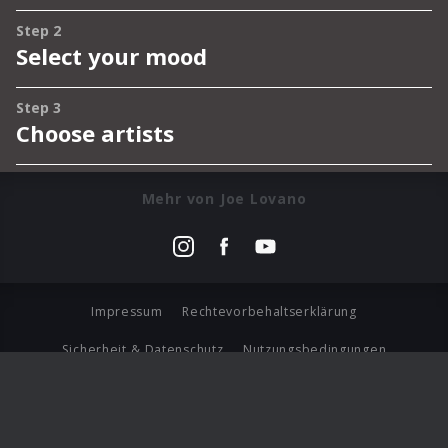
Mehr von Joe Lovano
Impressum
Rechtevorbehaltserklärung
Sicherheit & Datenschutz
Nutzungsbedingungen
Journalistenlounge
Für Geschäftspartner
Barrierefreiheit Statement