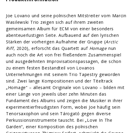
Joe Lovano und seine polnischen Mitstreiter vom Marcin
Wasilewski Trio zeigen sich auf ihrem zweiten
gemeinsamen Album für ECM von einer besonders
abenteuerlustigen Seite. Aufbauend auf den lyrischen
Stärken der vorherigen Aufnahme der Gruppe (
Arctic
Riff
, 2020), erforscht das Quartett auf
Homage
nun
auch noch die Art von frei fließendem Zusammenspiel
und ausgedehnten Improvisationspassagen, die schon
zu einem festen Bestandteil von Lovanos
Unternehmungen mit seinem Trio Tapestry geworden
sind. Zwei lange Kompositionen und der Titeltrack
„Homage“ – allesamt Originale von Lovano – bilden mit
einer Länge von jeweils über zehn Minuten das
Fundament des Albums und zeigen die Musiker in ihrer
experimentierfreudigsten Form, wobei Joe häufig sein
Tenorsaxophon und sein Tárogató gegen diverse
Perkussionsinstrumente tauscht. Bei „Love In The
Garden“, einer Komposition des polnischen