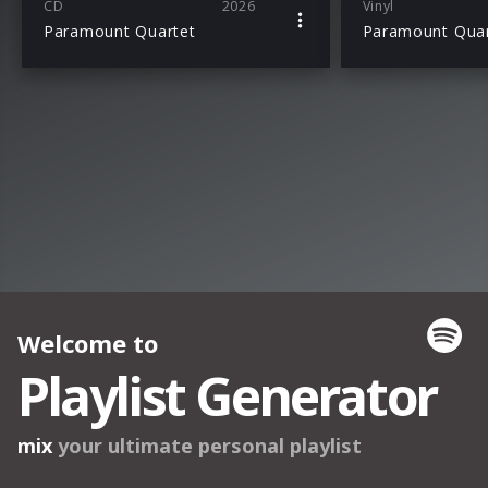
CD
2026
Vinyl
Paramount Quartet
Paramount Quar