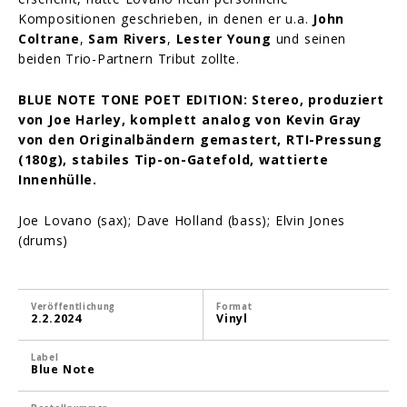
Kompositionen geschrieben, in denen er u.a.
John
Coltrane
,
Sam Rivers
,
Lester Young
und seinen
beiden Trio-Partnern Tribut zollte.
BLUE NOTE TONE POET EDITION: Stereo, produziert
von Joe Harley, komplett analog von Kevin Gray
von den Originalbändern gemastert, RTI-Pressung
(180g), stabiles Tip-on-Gatefold, wattierte
Innenhülle.
Joe Lovano (sax); Dave Holland (bass); Elvin Jones
(drums)
Veröffentlichung
Format
2.2.2024
Vinyl
Label
Blue Note