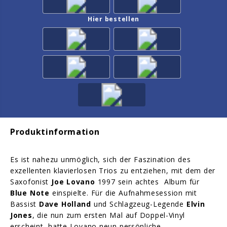
Hier bestellen
Produktinformation
Es ist nahezu unmöglich, sich der Faszination des
exzellenten klavierlosen Trios zu entziehen, mit dem der
Saxofonist
Joe Lovano
1997 sein achtes Album für
Blue Note
einspielte. Für die Aufnahmesession mit
Bassist
Dave Holland
und Schlagzeug-Legende
Elvin
Jones
, die nun zum ersten Mal auf Doppel-Vinyl
erscheint, hatte Lovano neun persönliche