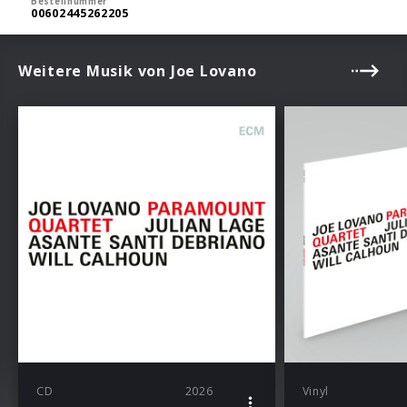
Bestellnummer
00602445262205
Weitere Musik von Joe Lovano
CD
2026
Vinyl