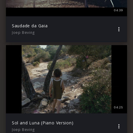
04:39
Saudade da Gaia
Joep Beving
04:25
Sol and Luna (Piano Version)
Joep Beving