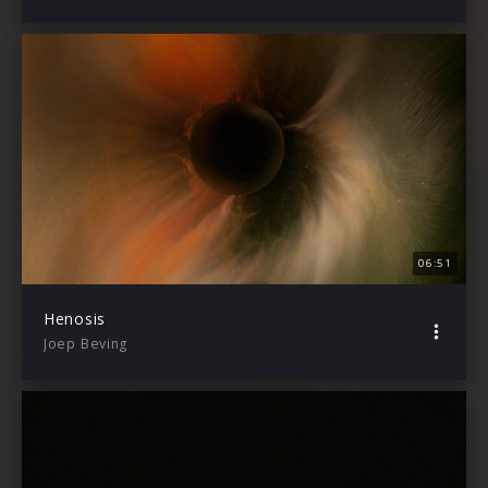
06:51
Henosis
Joep Beving