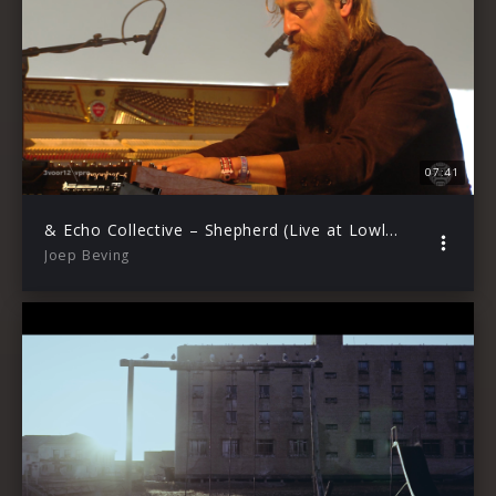
07:41
& Echo Collective – Shepherd (Live at Lowlands / 2019)
Joep Beving