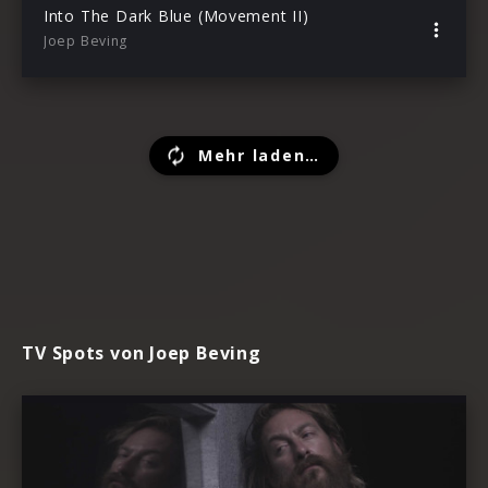
Into The Dark Blue (Movement II)
Joep Beving
Mehr laden…
TV Spots von Joep Beving