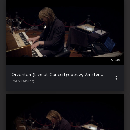
04:29
Orvonton (Live at Concertgebouw, Amsterdam / 2019)
Joep Beving