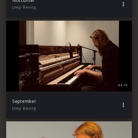
Nocturnal
Joep Beving
04:10
September
Joep Beving