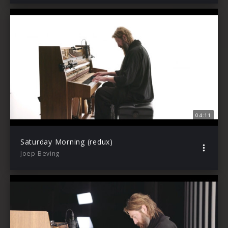
04:11
Saturday Morning (redux)
Joep Beving