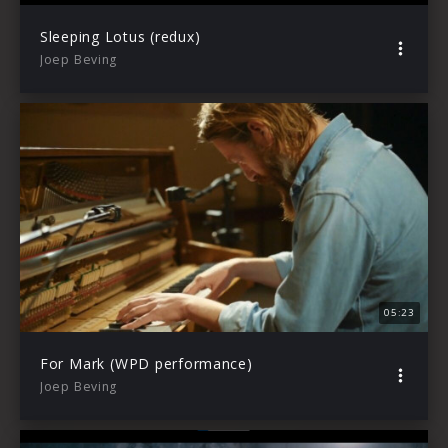
Sleeping Lotus (redux)
Joep Beving
05:23
For Mark (WPD performance)
Joep Beving