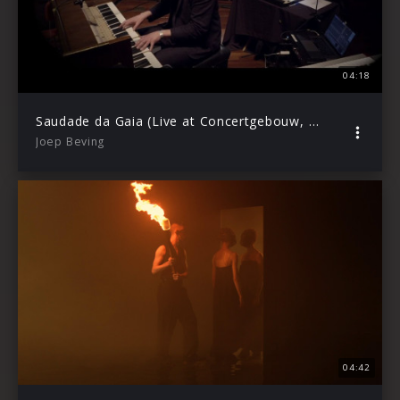
04:18
Saudade da Gaia (Live at Concertgebouw, Amsterdam / 2019)
Joep Beving
04:42