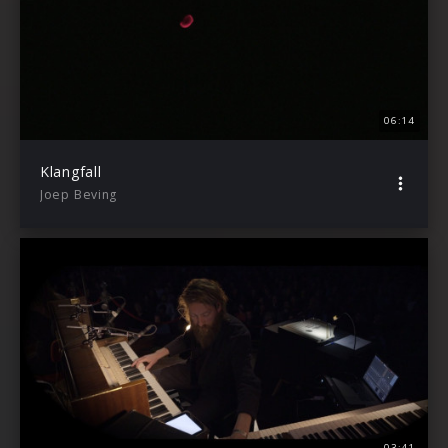
06:14
Klangfall
Joep Beving
03:41