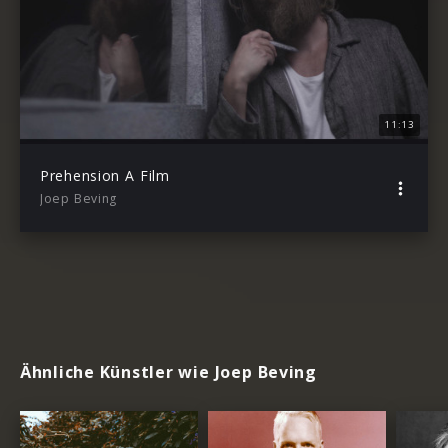
11:13
Prehension A Film
Joep Beving
Ähnliche Künstler wie Joep Beving