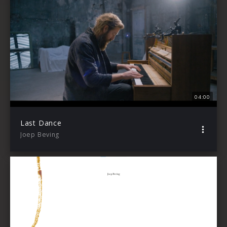
04:00
Last Dance
Joep Beving