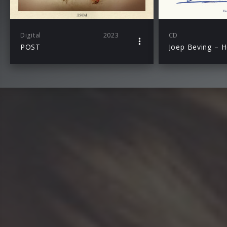
Digital
2023
CD
POST
Joep Beving – 