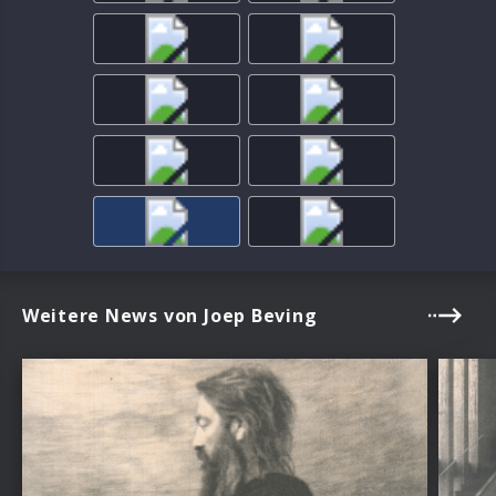
Weitere News von Joep Beving