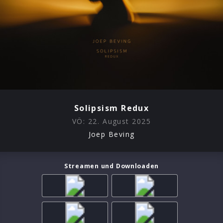
Solipsism Redux
VÖ:
22. August 2025
Joep Beving
Streamen und Downloaden