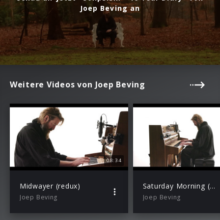
Joep Beving an
Weitere Videos von Joep Beving
08:34
Midwayer (redux)
Saturday Morning (redux)
Joep Beving
Joep Beving