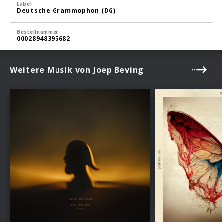
Label
Deutsche Grammophon (DG)
Bestellnummer
00028948395682
Weitere Musik von Joep Beving