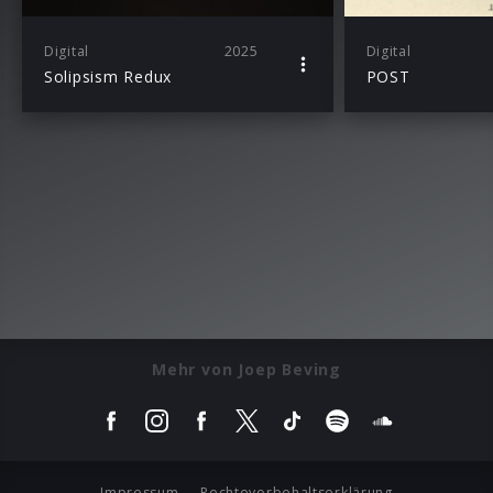
Digital
2025
Digital
Solipsism Redux
POST
Mehr von Joep Beving
Impressum
Rechtevorbehaltserklärung