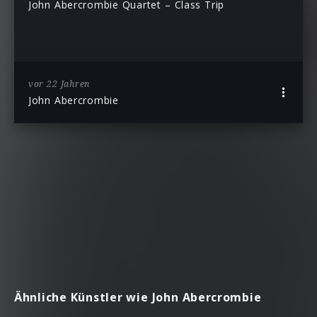
John Abercrombie Quartet – Class Trip
vor 22 Jahren
John Abercrombie
Ähnliche Künstler wie John Abercrombie