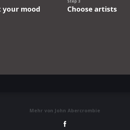
Mehr von John Abercrombie