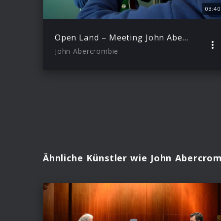
03:40
Open Land – Meeting John Abercrombie (Trailer)
John Abercrombie
Ähnliche Künstler wie John Abercro