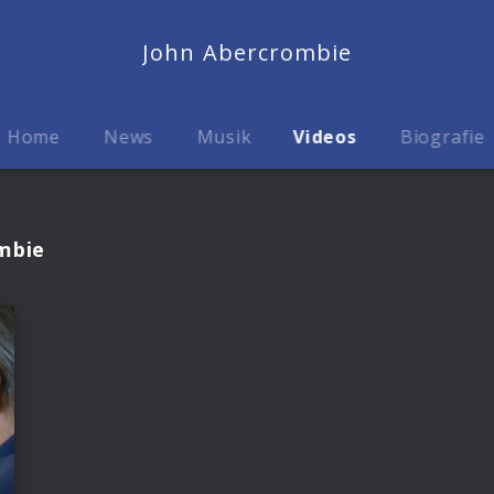
John Abercrombie
Home
News
Musik
Videos
Biografie
mbie