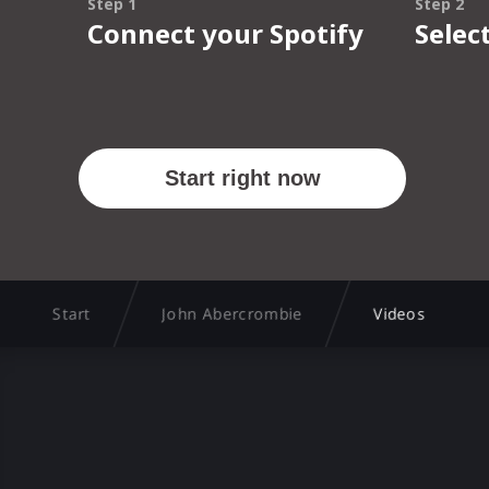
Start
John Abercrombie
Videos