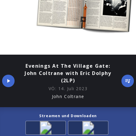
Evenings At The Village Gate:
John Coltrane with Eric Dolphy
(2LP)
VÖ:
14. Juli 2023
John Coltrane
Streamen und Downloaden