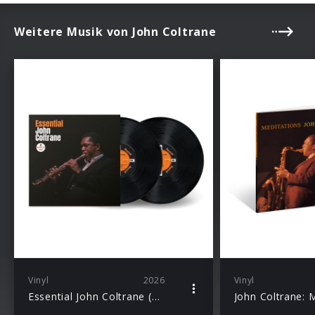
Weitere Musik von John Coltrane
Vinyl
2026
Vinyl
Essential John Coltrane (2LP)