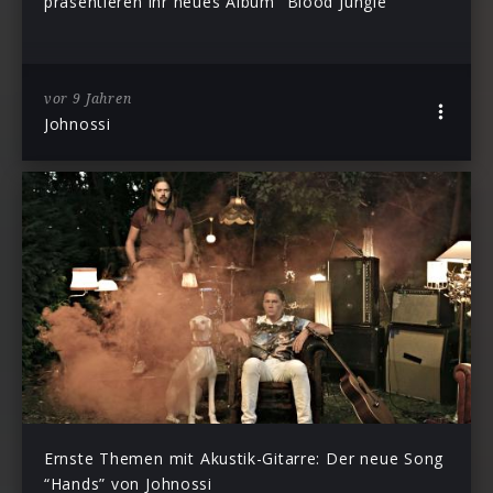
präsentieren ihr neues Album “Blood Jungle”
vor 9 Jahren
Johnossi
Ernste Themen mit Akustik-Gitarre: Der neue Song
“Hands” von Johnossi