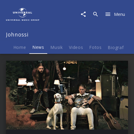
Johnossi
|
Menu
News
Johnossi
Home
News
Musik
Videos
Fotos
Biografie