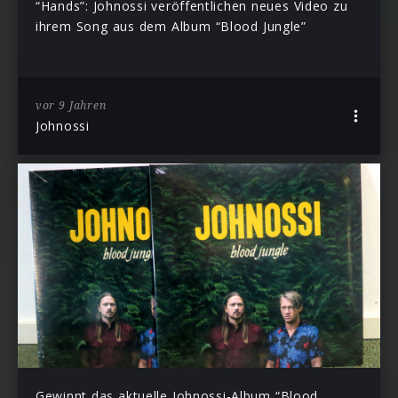
“Hands”: Johnossi veröffentlichen neues Video zu
ihrem Song aus dem Album “Blood Jungle”
vor 9 Jahren
Johnossi
Gewinnt das aktuelle Johnossi-Album “Blood