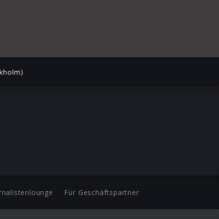
ckholm)
rnalistenlounge
Für Geschäftspartner