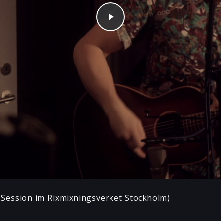
Play
ht Session im Rixmixningsverket Stockholm)