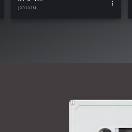
Johnossi