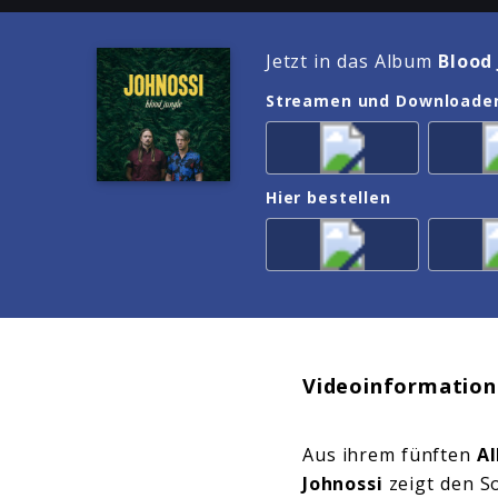
Jetzt in das Album
Blood
Streamen und Downloade
Hier bestellen
Videoinformation
Aus ihrem fünften
A
Johnossi
zeigt den S