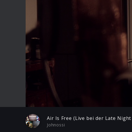
Play
Air Is Free (Live bei der Late Nig
Johnossi