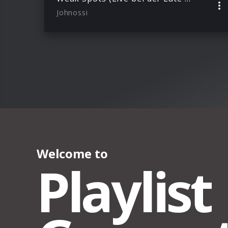
Johnossi