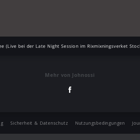
ree (Live bei der Late Night Session im Rixmixningsverket Sto
Mehr von Johnossi
ng
Sicherheit & Datenschutz
Nutzungsbedingungen
Jou
Barrierefreiheit Statement