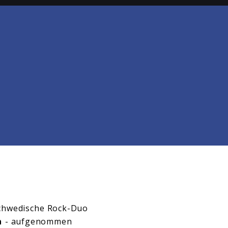
schwedische Rock-Duo
n
- aufgenommen