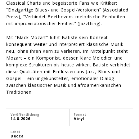
Classical Charts und begeisterte Fans wie Kritiker:
“Einzigartige Blues- und Gospel-Versionen” (Associated
Press), “Verbindet Beethovens melodische Feinheiten
mit improvisatorischer Freiheit” (Jazzthing).
Mit “Black Mozart” führt Batiste sein Konzept
konsequent weiter und interpretiert klassische Musik
neu, ohne ihren Kern zu verlieren. Im Mittelpunkt steht
Mozart – ein Komponist, dessen klare Melodien und
komplexe Strukturen bis heute wirken. Batiste verbindet
diese Qualitäten mit Einflüssen aus Jazz, Blues und
Gospel – ein ungekünstelter, emotionaler Dialog
zwischen klassischer Musik und afroamerikanischen
Traditionen.
Veröffentlichung
Format
14.8.2026
Vinyl
Label
Decca