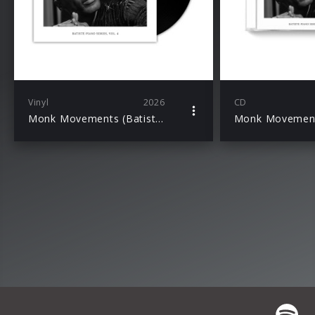
Vinyl
2026
CD
Monk Movements (Batiste Piano Series, Vol. 4 / LP)