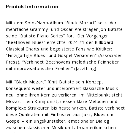
Produktinformation
Mit dem Solo-Piano-Album “Black Mozart” setzt der
mehrfache Grammy- und Oscar-Preisträger Jon Batiste
seine “Batiste Piano Series” fort. Der Vorgänger
“Beethoven Blues” erreichte 2024 #1 der Billboard
Classical Charts und begeisterte Fans wie Kritiker:
“Einzigartige Blues- und Gospel-Versionen” (Associated
Press), “Verbindet Beethovens melodische Feinheiten
mit improvisatorischer Freiheit” (Jazzthing).
Mit “Black Mozart” führt Batiste sein Konzept
konsequent weiter und interpretiert klassische Musik
neu, ohne ihren Kern zu verlieren. Im Mittelpunkt steht
Mozart – ein Komponist, dessen klare Melodien und
komplexe Strukturen bis heute wirken. Batiste verbindet
diese Qualitäten mit Einflüssen aus Jazz, Blues und
Gospel – ein ungekünstelter, emotionaler Dialog
zwischen klassischer Musik und afroamerikanischen