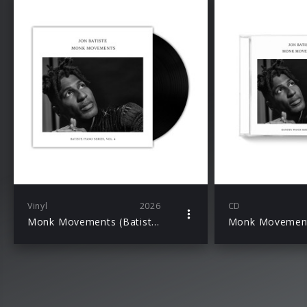
Vinyl
2026
CD
Monk Movements (Batiste Piano Series, Vol. 4 / LP)