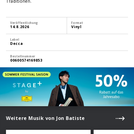
Traditionen.
Veröffentlichung
Format
14.8.2026
Vinyl
Label
Decca
Bestellnummer
00600574169853
Weitere Musik von Jon Batiste