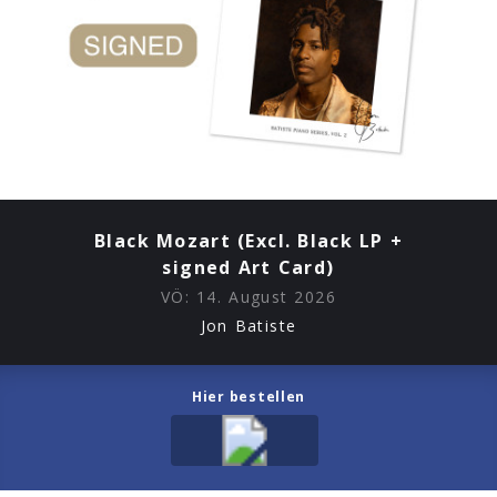
Black Mozart (Excl. Black LP +
signed Art Card)
VÖ:
14. August 2026
Jon Batiste
Hier bestellen