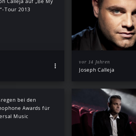
ph Calleja auf „Be My
“-Tour 2013
vor 14 Jahren
Joseph Calleja
sregen bei den
ophone Awards für
ersal Music