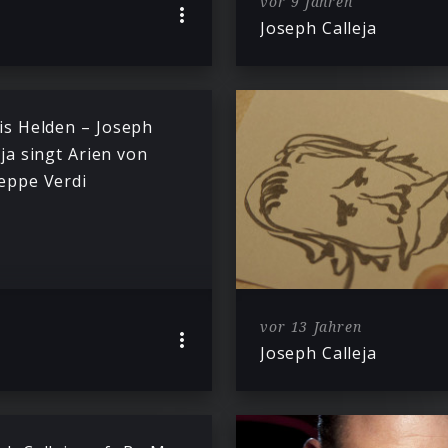
vor 9 Jahren
Joseph Calleja
is Helden – Joseph
eja singt Arien von
eppe Verdi
vor 13 Jahren
Joseph Calleja