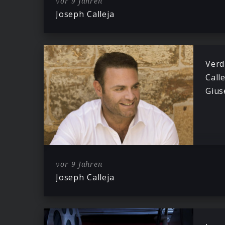
vor 9 Jahren
Joseph Calleja
Verd
Call
Gius
vor 9 Jahren
Joseph Calleja