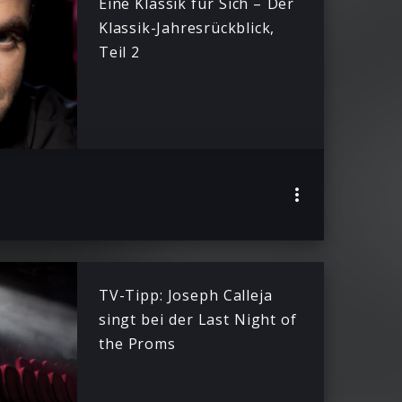
Eine Klassik für Sich – Der
Klassik-Jahresrückblick,
Teil 2
TV-Tipp: Joseph Calleja
singt bei der Last Night of
the Proms