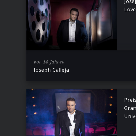
Jose
Love
vor 14 Jahren
Joseph Calleja
Prei
Gram
Univ