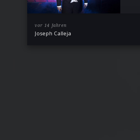
vor 14 Jahren
Joseph Calleja