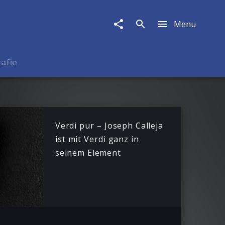
Menu
rafie
Verdi pur – Joseph Calleja
ist mit Verdi ganz in
seinem Element