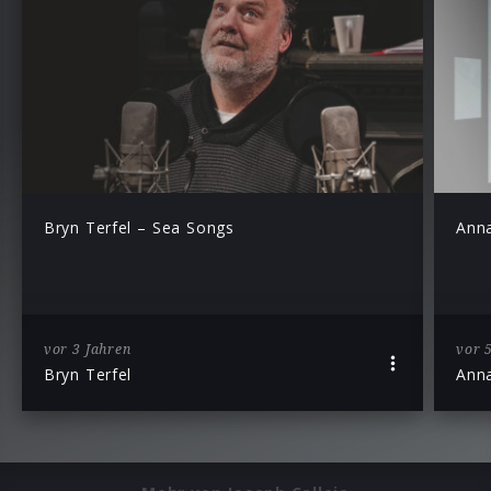
Bryn Terfel – Sea Songs
Anna
vor 3 Jahren
vor 
Bryn Terfel
Ann