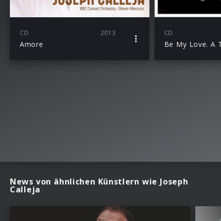
CD
2013
CD
Amore
News von ähnlichen Künstlern wie Joseph
Calleja