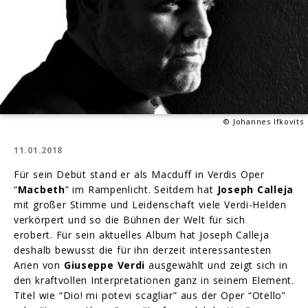
© Johannes Ifkovits
11.01.2018
Für sein Debüt stand er als Macduff in Verdis Oper
“
Macbeth
” im Rampenlicht. Seitdem hat
Joseph Calleja
mit großer Stimme und Leidenschaft viele Verdi-Helden
verkörpert und so die Bühnen der Welt für sich
erobert. Für sein aktuelles Album hat Joseph Calleja
deshalb bewusst die für ihn derzeit interessantesten
Arien von
Giuseppe Verdi
ausgewählt und zeigt sich in
den kraftvollen Interpretationen ganz in seinem Element.
Titel wie “Dio! mi potevi scagliar” aus der Oper “Otello”