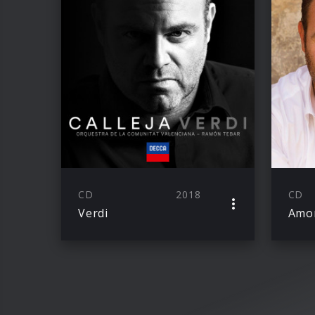
CD
2018
CD
Verdi
Amo