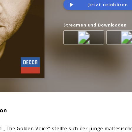
Jetzt reinhören
Streamen und Downloaden
ion
d „The Golden Voice“ stellte sich der junge maltesisc