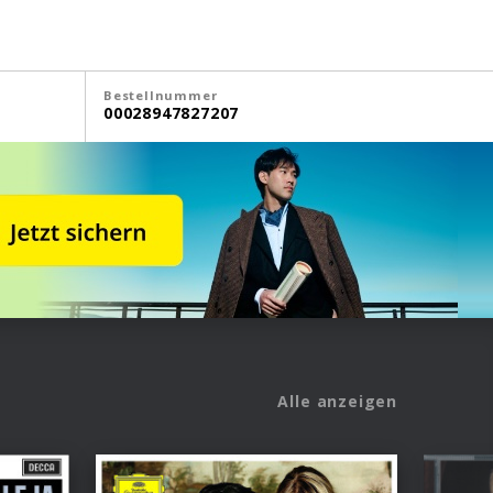
Bestellnummer
00028947827207
Alle anzeigen