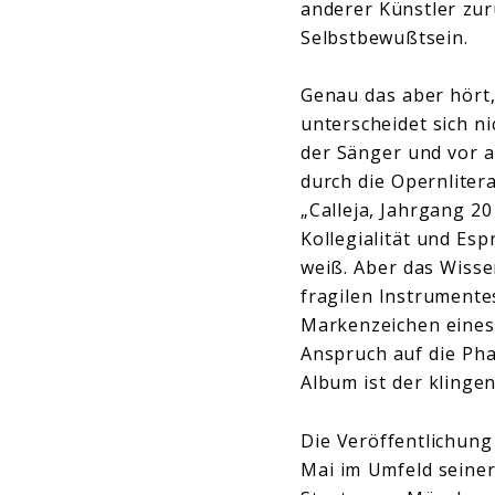
anderer Künstler zur
Selbstbewußtsein.
Genau das aber hört
unterscheidet sich n
der Sänger und vor a
durch die Opernlitera
„Calleja, Jahrgang 2
Kollegialität und Es
weiß. Aber das Wisse
fragilen Instrument
Markenzeichen eines 
Anspruch auf die Pha
Album ist der klinge
Die Veröffentlichung
Mai im Umfeld seiner