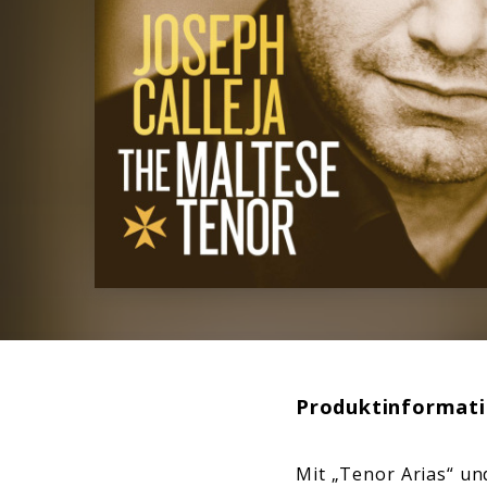
Produktinformat
Mit „Tenor Arias“ un