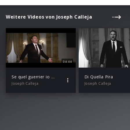
Weitere Videos von Joseph Calleja
04:44
Se quel guerrier io fossi!…Celeste Aida
Di Quella Pira
Joseph Calleja
Joseph Calleja