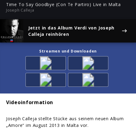
ful
Time To Say Goodbye (Con Te Partiro) Live in Malta
Joseph Calleja
Jetzt in das Album
Verdi
von Joseph
Calleja reinhören
Streamen und Downloaden
Videoinformation
Joseph Calleja stellte Stücke aus seinem neuen Album
„Amore“ im August 2013 in Malta vor.