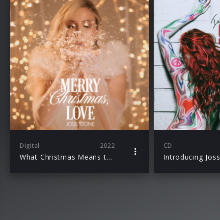
Digital
2022
CD
What Christmas Means to Me