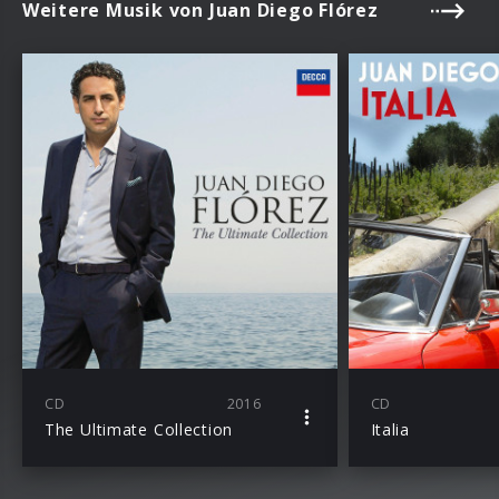
Weitere Musik von Juan Diego Flórez
CD
2016
CD
The Ultimate Collection
Italia