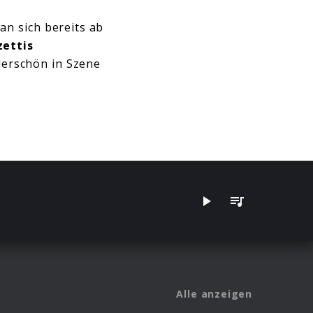
an sich bereits ab
zettis
derschön in Szene
Alle anzeigen