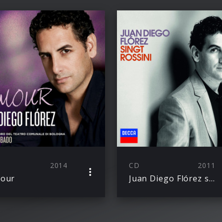
2014
CD
2011
mour
Juan Diego Flórez singt Rossini