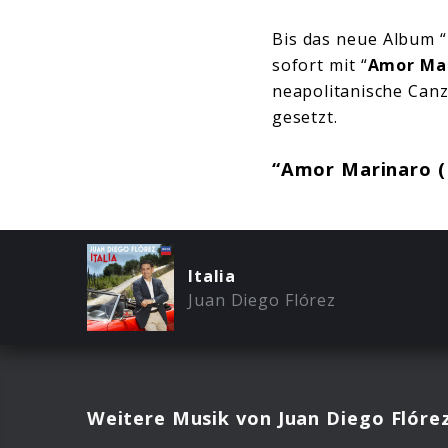
Bis das neue Album “
sofort mit “
Amor Ma
neapolitanische Can
gesetzt.
“Amor Marinaro (M
Italia
Juan Diego Flórez
Weitere Musik von Juan Diego Flóre