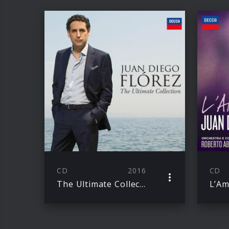
CD
2016
CD
The Ultimate Collection
L’A