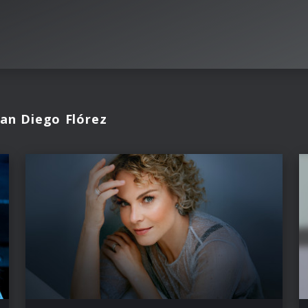
uan Diego Flórez