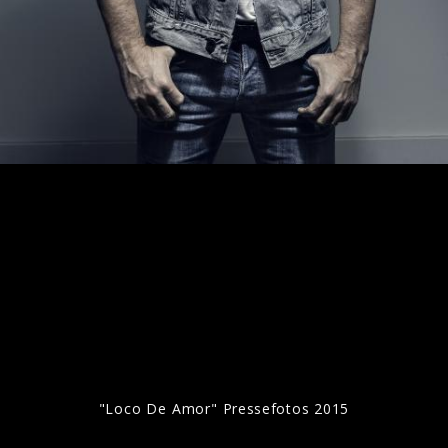
El Diario De Juanes - Galerie
"Loco De Amor" Pressefotos 2015