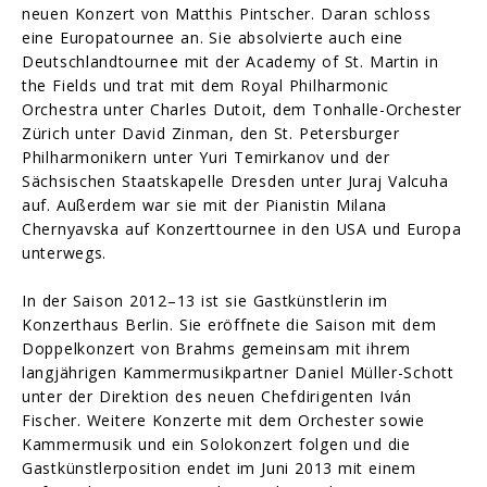
neuen Konzert von Matthis Pintscher. Daran schloss
eine Europatournee an. Sie absolvierte auch eine
Deutschlandtournee mit der Academy of St. Martin in
the Fields und trat mit dem Royal Philharmonic
Orchestra unter Charles Dutoit, dem Tonhalle-Orchester
Zürich unter David Zinman, den St. Petersburger
Philharmonikern unter Yuri Temirkanov und der
Sächsischen Staatskapelle Dresden unter Juraj Valcuha
auf. Außerdem war sie mit der Pianistin Milana
Chernyavska auf Konzerttournee in den USA und Europa
unterwegs.
In der Saison 2012–13 ist sie Gastkünstlerin im
Konzerthaus Berlin. Sie eröffnete die Saison mit dem
Doppelkonzert von Brahms gemeinsam mit ihrem
langjährigen Kammermusikpartner Daniel Müller-Schott
unter der Direktion des neuen Chefdirigenten Iván
Fischer. Weitere Konzerte mit dem Orchester sowie
Kammermusik und ein Solokonzert folgen und die
Gastkünstlerposition endet im Juni 2013 mit einem