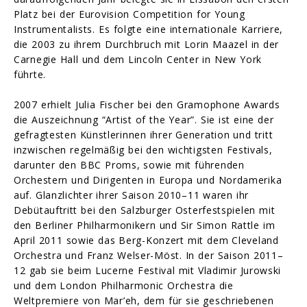
Platz bei der Eurovision Competition for Young
Instrumentalists. Es folgte eine internationale Karriere,
die 2003 zu ihrem Durchbruch mit Lorin Maazel in der
Carnegie Hall und dem Lincoln Center in New York
führte.
2007 erhielt Julia Fischer bei den Gramophone Awards
die Auszeichnung “Artist of the Year”. Sie ist eine der
gefragtesten Künstlerinnen ihrer Generation und tritt
inzwischen regelmäßig bei den wichtigsten Festivals,
darunter den BBC Proms, sowie mit führenden
Orchestern und Dirigenten in Europa und Nordamerika
auf. Glanzlichter ihrer Saison 2010–11 waren ihr
Debütauftritt bei den Salzburger Osterfestspielen mit
den Berliner Philharmonikern und Sir Simon Rattle im
April 2011 sowie das Berg-Konzert mit dem Cleveland
Orchestra und Franz Welser-Möst. In der Saison 2011–
12 gab sie beim Lucerne Festival mit Vladimir Jurowski
und dem London Philharmonic Orchestra die
Weltpremiere von Mar’eh, dem für sie geschriebenen