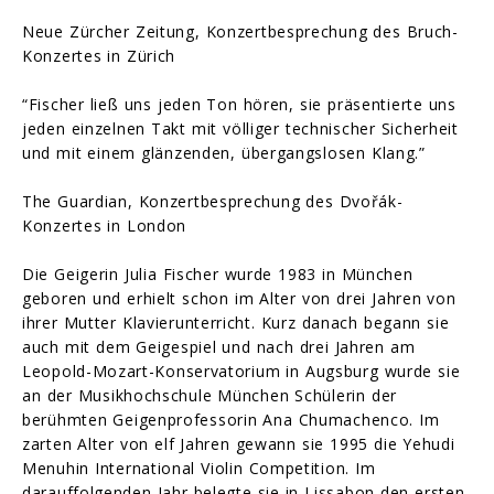
Neue Zürcher Zeitung, Konzertbesprechung des Bruch-
Konzertes in Zürich
“Fischer ließ uns jeden Ton hören, sie präsentierte uns
jeden einzelnen Takt mit völliger technischer Sicherheit
und mit einem glänzenden, übergangslosen Klang.”
The Guardian, Konzertbesprechung des Dvořák-
Konzertes in London
Die Geigerin Julia Fischer wurde 1983 in München
geboren und erhielt schon im Alter von drei Jahren von
ihrer Mutter Klavierunterricht. Kurz danach begann sie
auch mit dem Geigespiel und nach drei Jahren am
Leopold-Mozart-Konservatorium in Augsburg wurde sie
an der Musikhochschule München Schülerin der
berühmten Geigenprofessorin Ana Chumachenco. Im
zarten Alter von elf Jahren gewann sie 1995 die Yehudi
Menuhin International Violin Competition. Im
darauffolgenden Jahr belegte sie in Lissabon den ersten