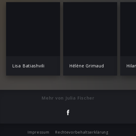
Lisa Batiashvili
Hélène Grimaud
Hila
Mehr von Julia Fischer
Impressum
Rechtevorbehaltserklärung