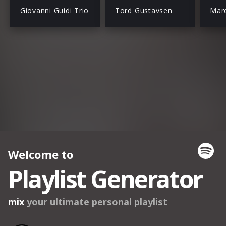
Giovanni Guidi Trio
Tord Gustavsen
Marc