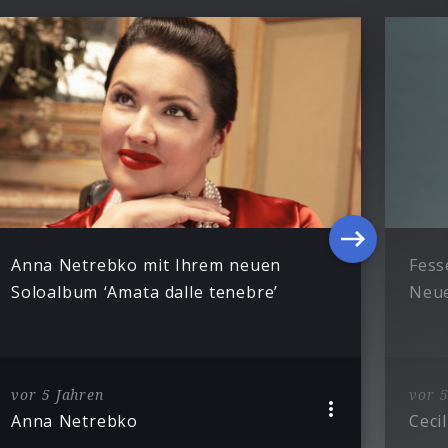
Anna Netrebko mit Ihrem neuen
Fess
Soloalbum ‘Amata dalle tenebre’
Neue
vor 5 Jahren
vor 5
Anna Netrebko
Cecil