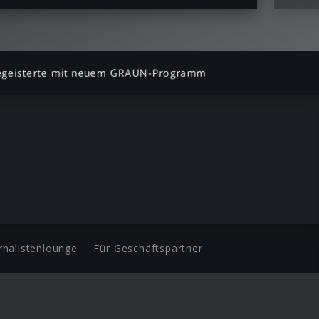
 begeisterte mit neuem GRAUN-Programm
rnalistenlounge
Für Geschäftspartner
d.