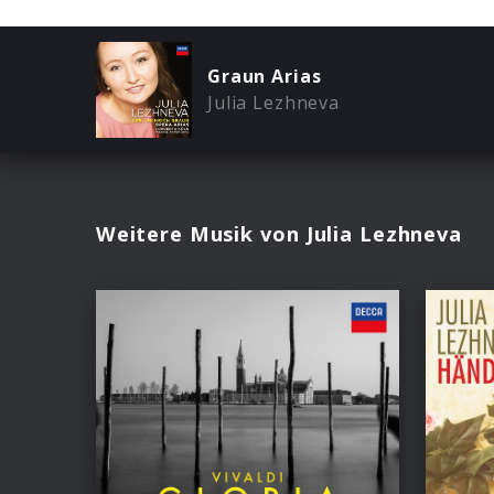
Graun Arias
Julia Lezhneva
Weitere Musik von Julia Lezhneva