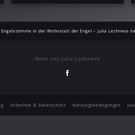
 Engelsstimme in der Wohnstatt der Engel – Julia Lezhneva
Mehr von Julia Lezhneva
ng
Sicherheit & Datenschutz
Nutzungsbedingungen
Jou
Barrierefreiheit Statement
 Copyright 2026 Universal Music Group N.V. All Rights Reserve