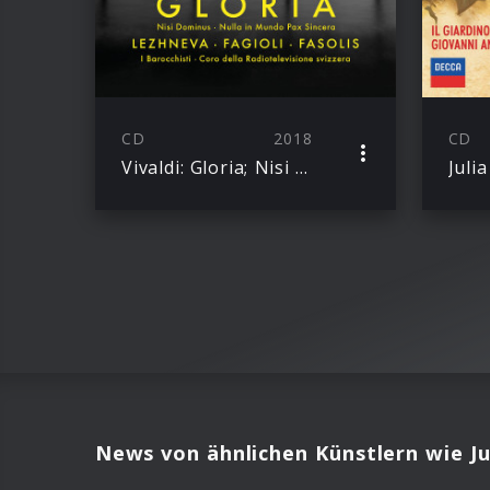
CD
2018
CD
Vivaldi: Gloria; Nisi Dominus; Nulla in mundo pax
News von ähnlichen Künstlern wie Ju