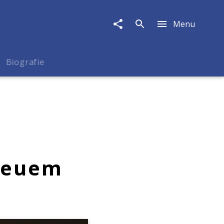
Menu
Biografie
 neuem