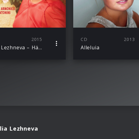
2015
CD
2013
Julia Lezhneva – Händel
Alleluia
lia Lezhneva