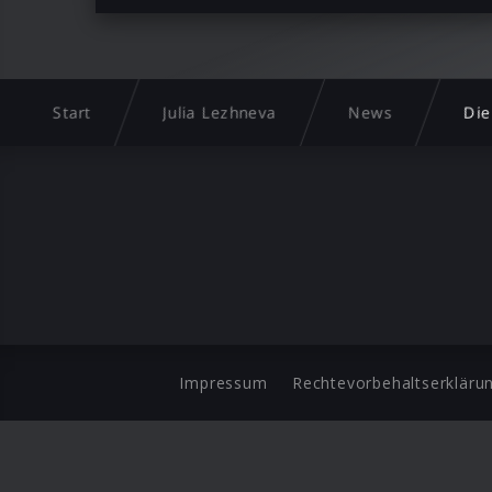
Start
Julia Lezhneva
News
Die
Impressum
Rechtevorbehaltserkläru
©