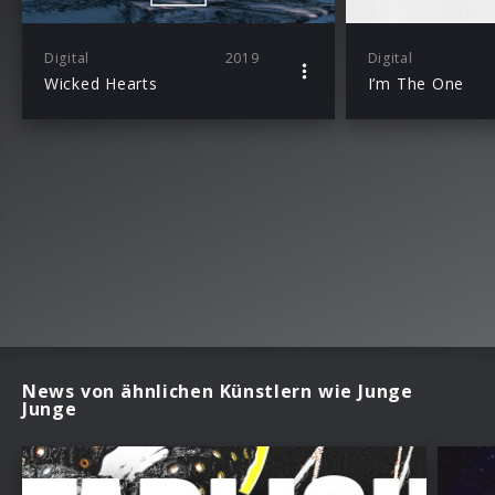
Digital
2019
Digital
Wicked Hearts
I’m The One
News von ähnlichen Künstlern wie Junge
Junge