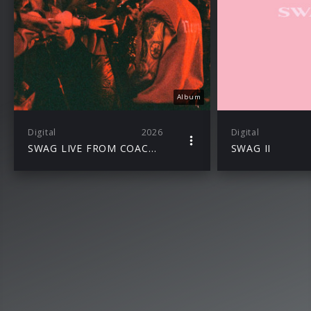
Album
Digital
2026
Digital
SWAG LIVE FROM COACHELLA (Weekend II)
SWAG II