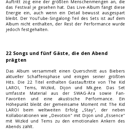
Auftritt zog eine der größten Menschenmengen an, die
das Festival je gesehen hat. Das Live-Album fängt diese
Energie ein, auch wenn ein Detail bewusst ausgespart
bleibt. Der YouTube-Singalong-Teil des Sets ist auf dem
Album nicht enthalten, der Rest der Performance wurde
jedoch festgehalten.
22 Songs und fünf Gäste, die den Abend
prägten
Das Album versammelt einen Querschnitt aus Biebers
aktueller Schaffensphase und einigen seiner größten
Hits. Die 22 Titel enthalten Gastauftritte von The Kid
LAROI, Tems, Wizkid, Dijon und Mk.gee. Das Set
umfasste Material aus der SWAG-Ära sowie Fan-
Favoriten und eine akustische Performance. Ein
Höhepunkt bleibt der gemeinsame Moment mit The Kid
LAROI beim weltweiten Erfolg „Stay", der neben
Kollaborationen wie „Devotion" mit Dijon und „Essence"
mit Wizkid und Tems zu den emotionalen Ankern des
Abends zählt.