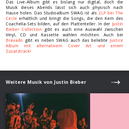
Das Live-Album gibt es bislang nur digital, doch die
Musik dieses Abends lässt sich auch physisch nach
Hause holen. Das Studioalbum SWAG ist als
2LP bei The
Circle
erhältlich und bringt die Songs, die den Kern des
Coachella-Sets bilden, auf den Plattenteller. In der
Justin
Bieber Collection
gibt es auch eine Auswahl zwischen
Vinyl, CD und Kassette wählen möchten. Auch bei
Bravado
gibt es neben SWAG auch das beliebte
Justice
Album mit alternativem Cover Art und einem
Zusatztrack!
Weitere Musik von Justin Bieber