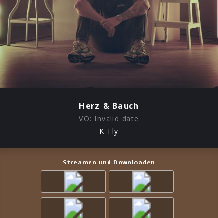
Herz & Bauch
VÖ:
Invalid date
K-Fly
Streamen und Downloaden