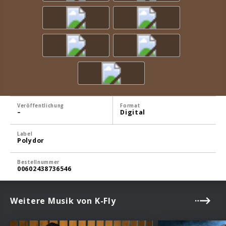
Veröffentlichung
Format
–
Digital
Label
Polydor
Bestellnummer
00602438736546
Weitere Musik von K-Fly