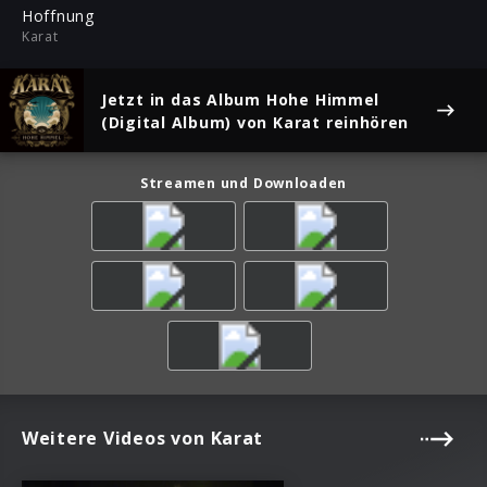
ful
Hoffnung
Karat
Jetzt in das Album
Hohe Himmel
(Digital Album)
von Karat reinhören
Streamen und Downloaden
Weitere Videos von Karat