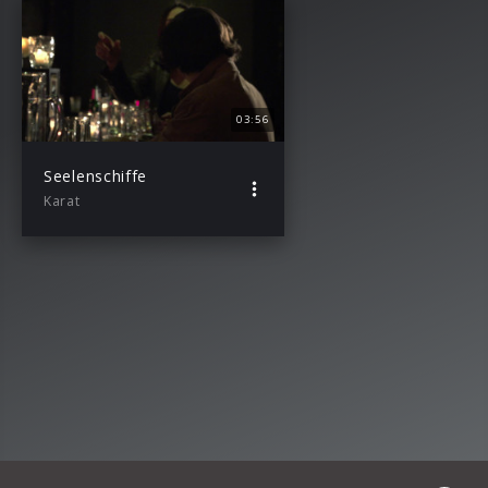
03:56
Seelenschiffe
Karat