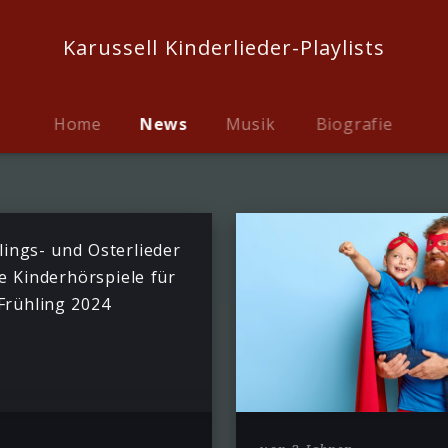
Karussell Kinderlieder-Playlists
Home
News
Musik
Biografie
lings- und Osterlieder
e Kinderhörspiele für
Frühling 2024