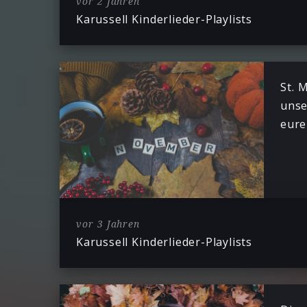
vor 2 Jahren
Karussell Kinderlieder-Playlists
St. 
unse
eur
vor 3 Jahren
Karussell Kinderlieder-Playlists