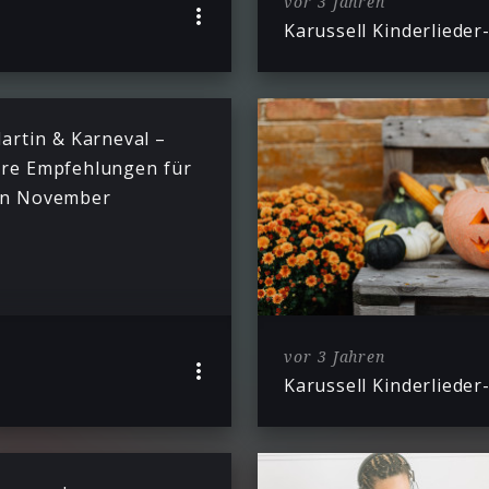
vor 3 Jahren
Karussell Kinderlieder-
Martin & Karneval –
re Empfehlungen für
en November
vor 3 Jahren
Karussell Kinderlieder-