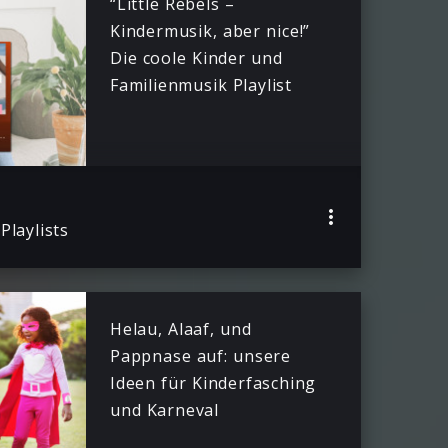
“Little Rebels –
Kindermusik, aber nice!”
Die coole Kinder und
Familienmusik Playlist
Playlists
Helau, Alaaf, und
Pappnase auf: unsere
Ideen für Kinderfasching
und Karneval