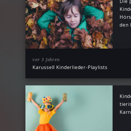
Die 
Kind
Hörs
den 
vor 3 Jahren
Karussell Kinderlieder-Playlists
Kind
tier
Karn