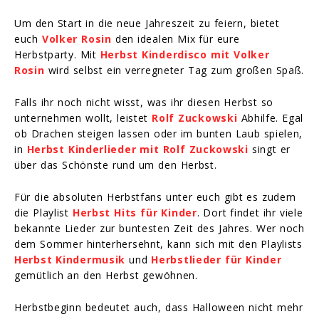
Um den Start in die neue Jahreszeit zu feiern, bietet
euch
Volker Rosin
den idealen Mix für eure
Herbstparty. Mit
Herbst Kinderdisco mit Volker
Rosin
wird selbst ein verregneter Tag zum großen Spaß.
Falls ihr noch nicht wisst, was ihr diesen Herbst so
unternehmen wollt, leistet
Rolf Zuckowski
Abhilfe. Egal
ob Drachen steigen lassen oder im bunten Laub spielen,
in
Herbst Kinderlieder mit Rolf Zuckowski
singt er
über das Schönste rund um den Herbst.
Für die absoluten Herbstfans unter euch gibt es zudem
die Playlist
Herbst Hits für Kinder
. Dort findet ihr viele
bekannte Lieder zur buntesten Zeit des Jahres. Wer noch
dem Sommer hinterhersehnt, kann sich mit den Playlists
Herbst Kindermusik
und
Herbstlieder für Kinder
gemütlich an den Herbst gewöhnen.
Herbstbeginn bedeutet auch, dass Halloween nicht mehr