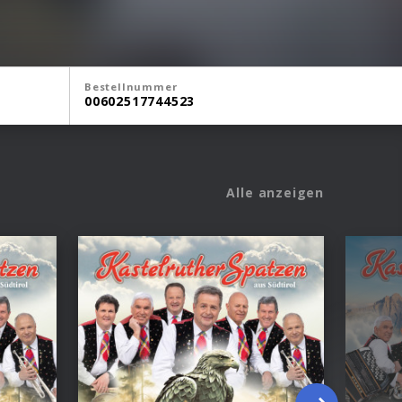
Bestellnummer
00602517744523
Alle anzeigen