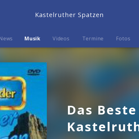
Kastelruther Spatzen
News
Musik
Videos
Termine
Fotos
Das Beste
Kastelrut