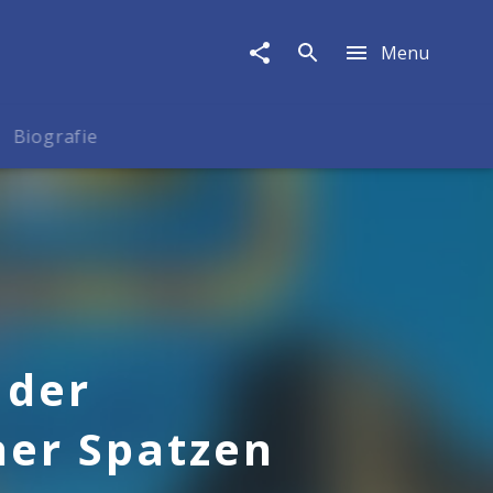
Menu
Biografie
 der
her Spatzen