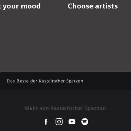
Das Beste der Kastelruther Spatzen
Mehr von Kastelruther Spatzen