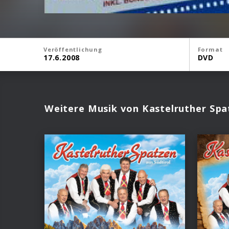
Veröffentlichung
Format
17.6.2008
DVD
Weitere Musik von Kastelruther Spa