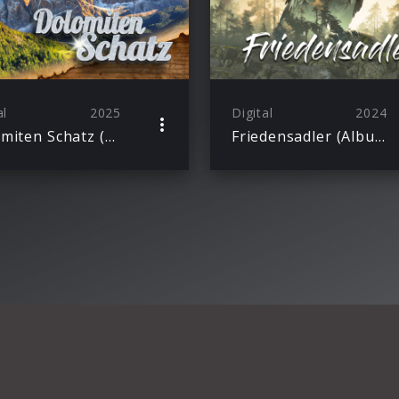
al
2025
Digital
2024
Dolomiten Schatz (Single)
Friedensadler (Album)