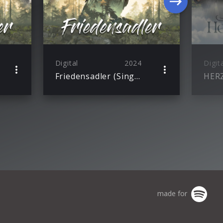
Digital
2024
Digit
Friedensadler (Single)