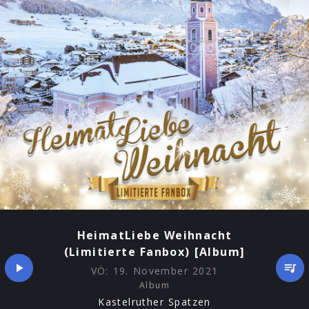
HeimatLiebe Weihnacht
(Limitierte Fanbox) [Album]
VÖ:
19. November 2021
Album
Kastelruther Spatzen