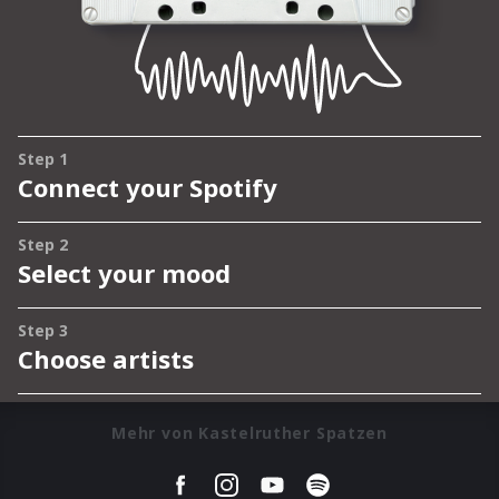
Mehr von Kastelruther Spatzen