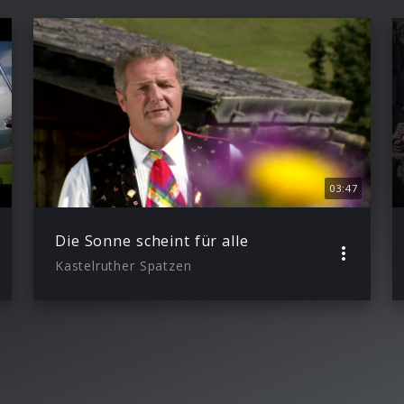
03:47
Die Sonne scheint für alle
Kastelruther Spatzen