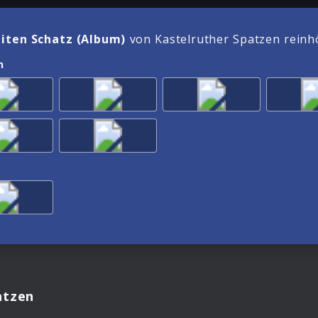
iten Schatz (Album)
von Kastelruther Spatzen reinh
n
atzen