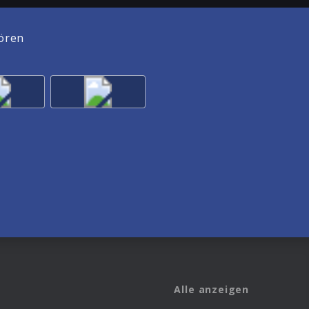
ören
Alle anzeigen