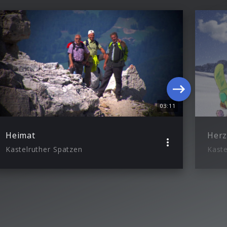
03:11
Heimat
Kastelruther Spatzen
Kaste