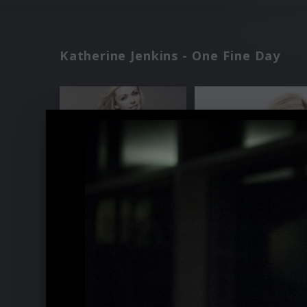
Katherine Jenkins - One Fine Day