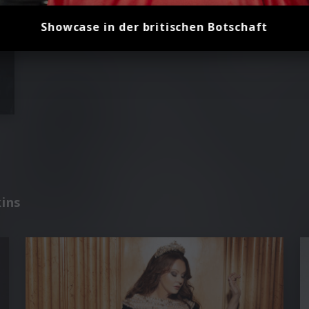
Showcase in der britischen Botschaft
kins