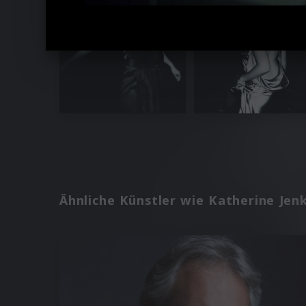
Ähnliche Künstler wie Katherine Jen