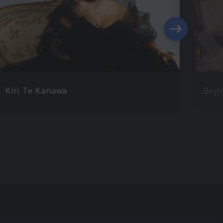
Kiri Te Kanawa
Bryn