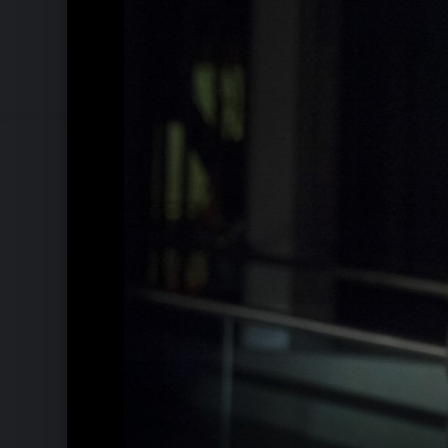
Katherine Jenkins - Mai 2007