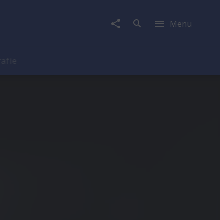
Menu
rafie