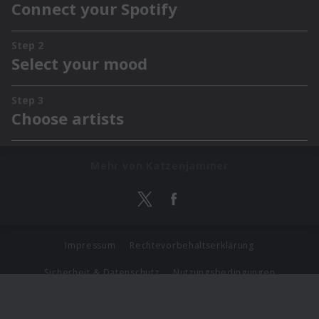
Mehr von Katzenjammer
Impressum
Rechtevorbehaltserklärung
Sicherheit & Datenschutz
Nutzungsbedingungen
Journalistenlounge
Für Geschäftspartner