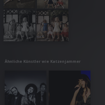
Ähnliche Künstler wie Katzenjammer