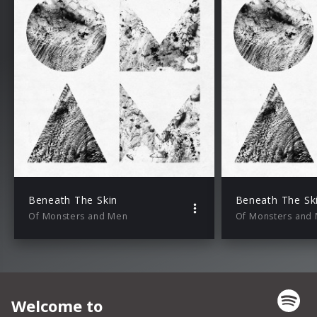
Beneath The Skin
Beneath The Sk
Of Monsters and Men
Of Monsters and