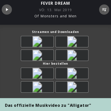
FEVER DREAM
VÖ:
13. Mai 2019
Of Monsters and Men
Streamen und Downloaden
Hier bestellen
Das offizielle Musikvideo zu "Alligator"