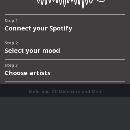
Mehr von Of Monsters and Men
Impressum
Rechtevorbehaltserklärung