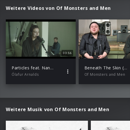
Weitere Videos von Of Monsters and Men
03:56
Particles feat. Nanna Bryndis Hilmarsdottir
Beneath The Skin (Dokumentation)
Ólafur Arnalds
Of Monsters and Men
Weitere Musik von Of Monsters and Men