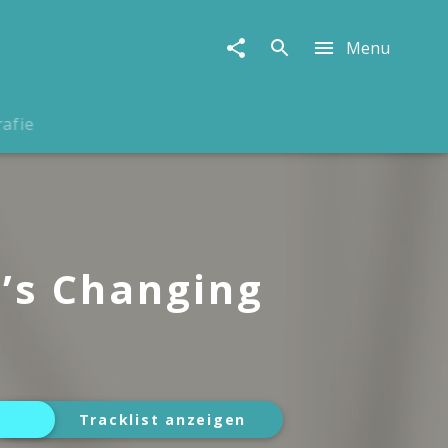
Menu
rafie
’s Changing
Tracklist anzeigen