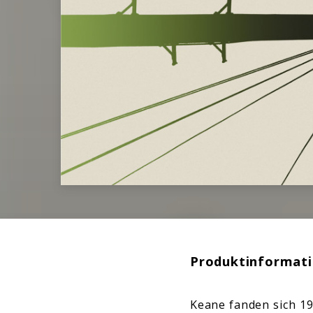
Produktinformat
Keane fanden sich 1