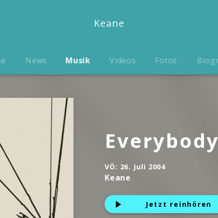
Keane
me
News
Musik
Videos
Fotos
Biog
Everybody
VÖ:
26. Juli 2004
Keane
Jetzt reinhören