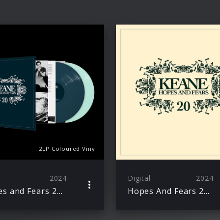
2LP Coloured Vinyl
2024
Digital
2024
Hopes and Fears 20th Anniversary Edition
Hopes And Fears 20th Anniversary Edition