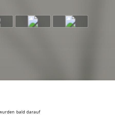
wurden bald darauf