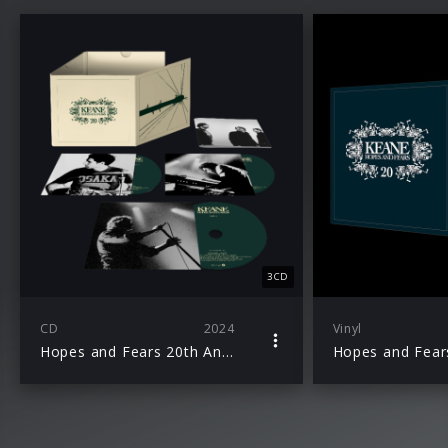
3CD
CD
2024
Vinyl
Hopes and Fears 20th Anniversary Edition