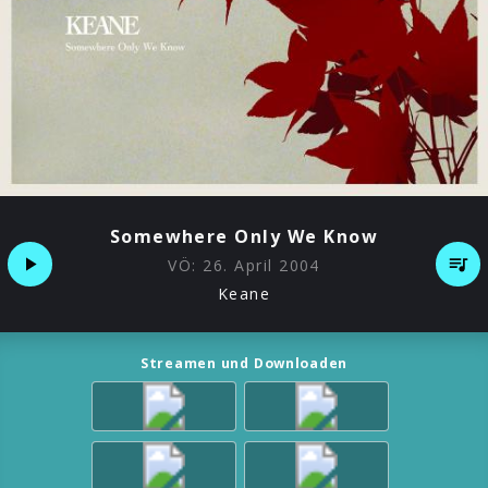
Somewhere Only We Know
VÖ:
26. April 2004
Keane
Streamen und Downloaden