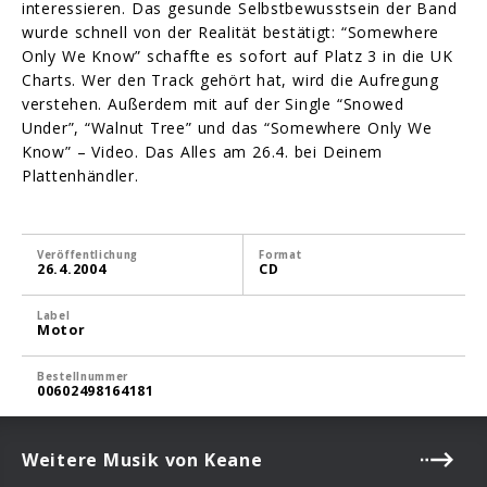
interessieren. Das gesunde Selbstbewusstsein der Band
wurde schnell von der Realität bestätigt: “Somewhere
Only We Know” schaffte es sofort auf Platz 3 in die UK
Charts. Wer den Track gehört hat, wird die Aufregung
verstehen. Außerdem mit auf der Single “Snowed
Under”, “Walnut Tree” und das “Somewhere Only We
Know” – Video. Das Alles am 26.4. bei Deinem
Plattenhändler.
Veröffentlichung
Format
26.4.2004
CD
Label
Motor
Bestellnummer
00602498164181
Weitere Musik von Keane