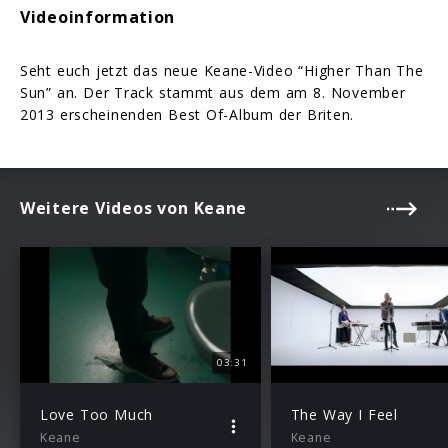
Videoinformation
Seht euch jetzt das neue Keane-Video “Higher Than The
Sun” an. Der Track stammt aus dem am 8. November
2013 erscheinenden Best Of-Album der Briten.
Weitere Videos von Keane
03:31
Love Too Much
The Way I Feel
Keane
Keane