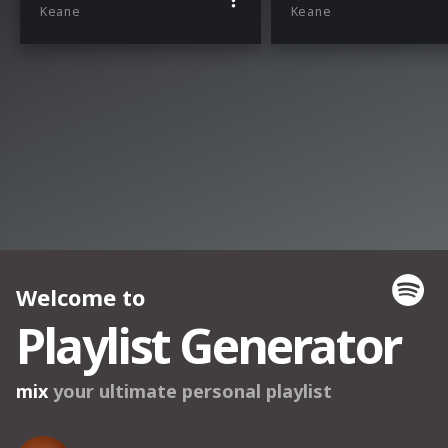
Keane
Keane