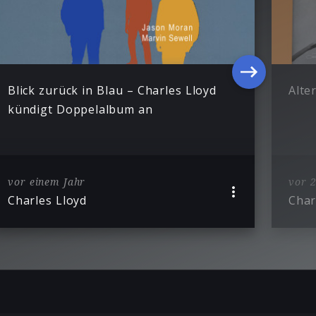
Blick zurück in Blau – Charles Lloyd
Alte
kündigt Doppelalbum an
vor einem Jahr
vor 2
Charles Lloyd
Char