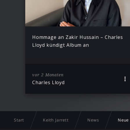
Hommage an Zakir Hussain – Charles
Lloyd kündigt Album an
vor 2 Monaten
Charles Lloyd
Start
Keith Jarrett
News
Neue 