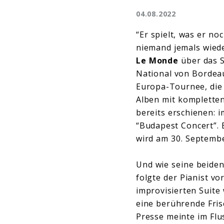
04.08.2022
“Er spielt, was er no
niemand jemals wieder
Le Monde
über das S
National von Bordeau
Europa-Tournee, die –
Alben mit komplette
bereits erschienen:
“Budapest Concert”. 
wird am 30. Septembe
Und wie seine beiden
folgte der Pianist vo
improvisierten Suite
eine berührende Fris
Presse meinte im Flu