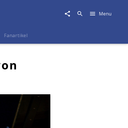
Menu
Fanartikel
von