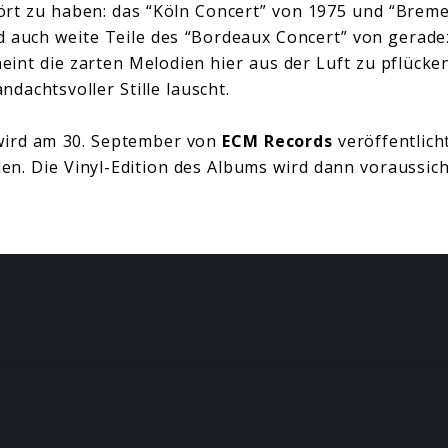
ört zu haben: das “Köln Concert” von 1975 und “Brem
nd auch weite Teile des “Bordeaux Concert” von gerad
heint die zarten Melodien hier aus der Luft zu pflück
dachtsvoller Stille lauscht.
wird am 30. September von
ECM Records
veröffentlich
den. Die Vinyl-Edition des Albums wird dann voraussic