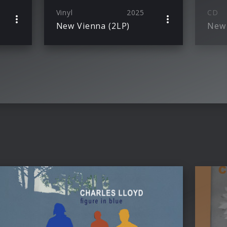
Vinyl
2025
CD
New Vienna (2LP)
New