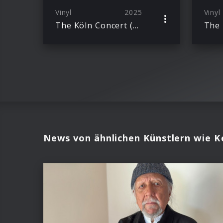
Vinyl
2025
Vinyl
The Köln Concert (50th Anniversary) Ltd. Ed. 2LP + Excl. T-Shirt
News von ähnlichen Künstlern wie Ke