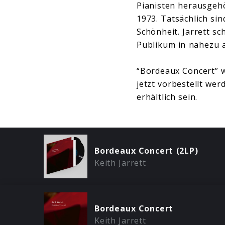
Pianisten herausgeh
1973. Tatsächlich si
Schönheit. Jarrett sc
Publikum in nahezu an
“Bordeaux Concert” 
jetzt vorbestellt wer
erhältlich sein.
Bordeaux Concert (2LP)
Keith Jarrett
Bordeaux Concert
Keith Jarrett