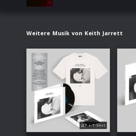
Weitere Musik von Keith Jarrett
2LP + T-Shirt