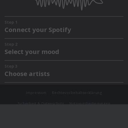
Impressum
Rechtevorbehaltserklärung
Sicherheit & Datenschutz
Nutzungsbedingungen
Journalistenlounge
Für Geschäftspartner
Barrierefreiheit Statement