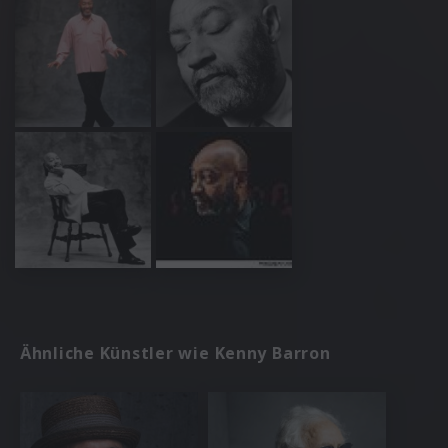
Ähnliche Künstler wie Kenny Barron