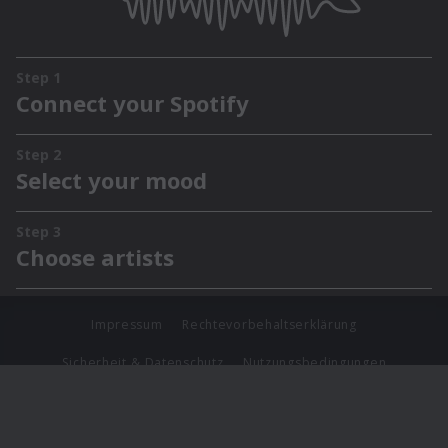
Impressum
Rechtevorbehaltserklärung
Sicherheit & Datenschutz
Nutzungsbedingungen
Journalistenlounge
Für Geschäftspartner
Barrierefreiheit Statement