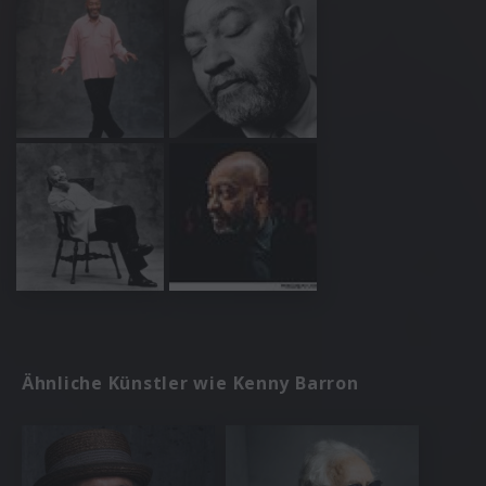
Ähnliche Künstler wie Kenny Barron