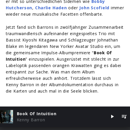
er mit so unterschiedlichen Sidemen wie
Bobby
Hutcherson
,
Charlie Haden
oder
John Scofield
immer
wieder neue musikalische Facetten offenbarte.
Jetzt fand sich Barrons in zwölfjähriger Zusammenarbeit
traumwandlerisch aufeinander eingespieltes Trio mit
Bassist Kiyoshi Kitagawa und Schlagzeuger Johnathan
Blake im legendären New Yorker Avatar Studio ein, um
die gemeinsame Impulse-Albumpremiere “
Book Of
Intuition
” einzuspielen. Ausgerüstet mit stilecht in zur
Labeloptik passenden orangen Krawatten ging es dabei
entspannt zur Sache. Was man dem Album
erfreulicherweise auch anhört. Trotzdem lässt sich
Kenny Barron in der Albumdokumentation durchaus in
die Karten und auch mal in die Seele blicken.
Book Of Intuition
Kenny Barron