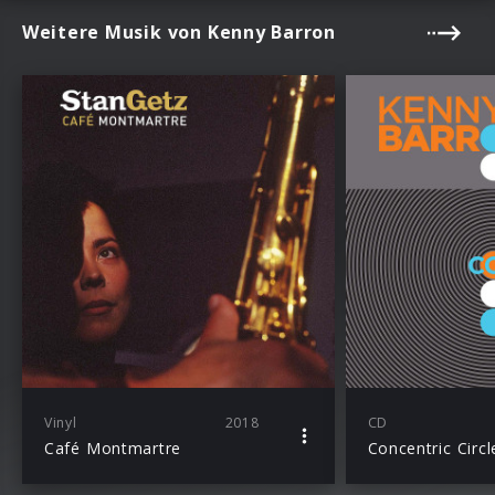
Weitere Musik von Kenny Barron
Vinyl
2018
CD
Café Montmartre
Concentric Circl