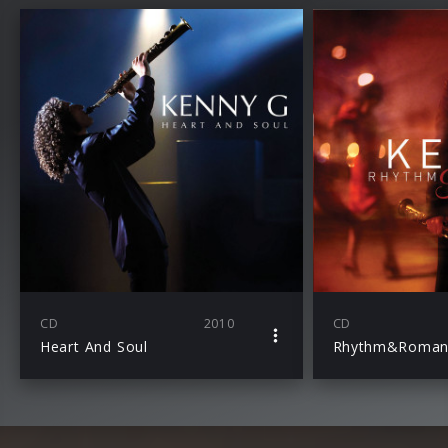
CD
2010
CD
Heart And Soul
Rhythm&Roman